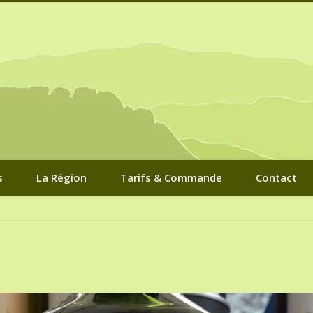
Nature
s
La Région
Tarifs & Commande
Contact