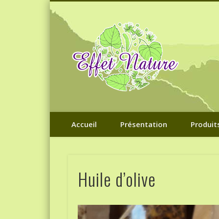
Effet 
Issu de méthodes naturelles
Accueil
Présentation
Produit
Huile d’olive